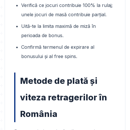
Verifică ce jocuri contribuie 100% la rulaj;
unele jocuri de masă contribuie parțial.
Uită-te la limita maximă de miză în
perioada de bonus.
Confirmă termenul de expirare al
bonusului și al free spins.
Metode de plată și
viteza retragerilor în
România