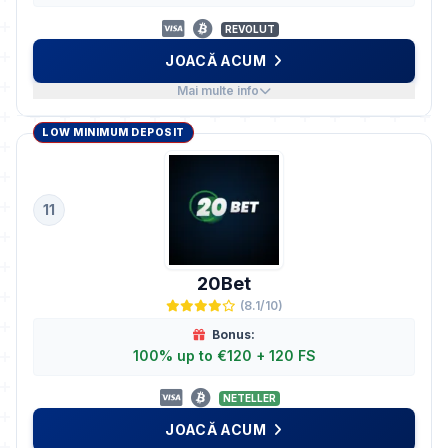
REVOLUT
JOACĂ ACUM
Mai multe info
LOW MINIMUM DEPOSIT
DE CE NE PLACE
RTP: 97%
Min Deposit: €5
Payout speed: 1-3 hours
11
Casino Games: 3500+
BINE DE ȘTIUT
20Bet
Smaller welcome bonus
(8.1/10)
Bonus:
100% up to €120 + 120 FS
NETELLER
JOACĂ ACUM