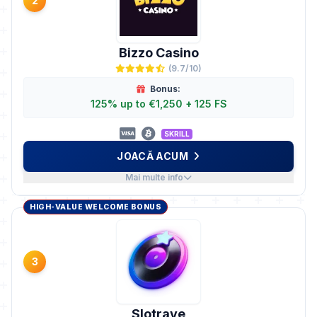
2
Casino Games: 5000+
BINE DE ȘTIUT
Bizzo Casino
Complex bonus terms
(9.7/10)
Bonus:
125% up to €1,250 + 125 FS
SKRILL
JOACĂ ACUM
Mai multe info
HIGH-VALUE WELCOME BONUS
DE CE NE PLACE
RTP: 96%
Min Deposit: €10
Payout speed: Instant
3
Casino Games: 6000+
BINE DE ȘTIUT
Slotrave
Fewer ongoing promotions