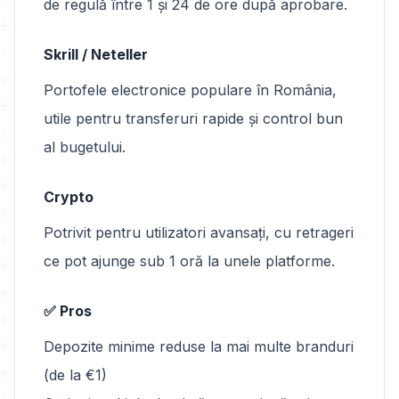
de regulă între 1 și 24 de ore după aprobare.
Skrill / Neteller
Portofele electronice populare în România,
utile pentru transferuri rapide și control bun
al bugetului.
Crypto
Potrivit pentru utilizatori avansați, cu retrageri
ce pot ajunge sub 1 oră la unele platforme.
✅ Pros
Depozite minime reduse la mai multe branduri
(de la €1)