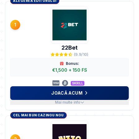
ALEGEREA EDITORULUI
1
22Bet
(9.9/10)
Bonus:
€1,500 + 150 FS
SKRILL
JOACĂ ACUM
Mai multe info
CEL MAI BUN CAZINOU NOU
DE CE NE PLACE
RTP: 97%
Min Deposit: €1
Payout speed: 1-24 hours