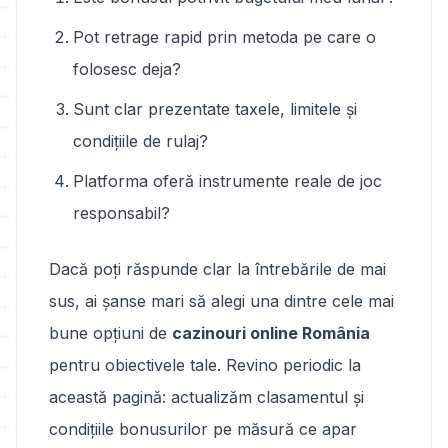
Pot retrage rapid prin metoda pe care o
folosesc deja?
Sunt clar prezentate taxele, limitele și
condițiile de rulaj?
Platforma oferă instrumente reale de joc
responsabil?
Dacă poți răspunde clar la întrebările de mai
sus, ai șanse mari să alegi una dintre cele mai
bune opțiuni de
cazinouri online România
pentru obiectivele tale. Revino periodic la
această pagină: actualizăm clasamentul și
condițiile bonusurilor pe măsură ce apar