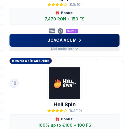
(8.5/10)
Bonus:
7,470 RON + 150 FS
SKRILL
JOACĂ ACUM
Mai multe info
BRAND DE ÎNCREDERE
DE CE NE PLACE
RTP: 96%
Min Deposit: 10 RON
Payout speed: Under 1 hour
10
Casino Games: 6000+
BINE DE ȘTIUT
Hell Spin
Support not always 24/7
(8.3/10)
Bonus:
100% up to €100 + 100 FS