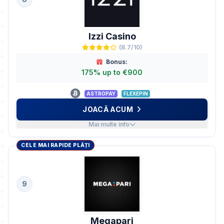
Casino Games: 7000+
BINE DE ȘTIUT
Izzi Casino
Interface can feel cluttered
(8.7/10)
Bonus:
175% up to €900
ASTROPAY
FLEXEPIN
JOACĂ ACUM
Mai multe info
CELE MAI RAPIDE PLĂȚI
DE CE NE PLACE
RTP: 96%
Min Deposit: €5
Payout speed: 1-24 hours
9
Casino Games: 4500+
BINE DE ȘTIUT
Megapari
Limited payment methods