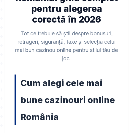
pentru alegerea
corectă în 2026
Tot ce trebuie să știi despre bonusuri,
retrageri, siguranță, taxe și selecția celui
mai bun cazinou online pentru stilul tău de
joc.
Cum alegi cele mai
bune cazinouri online
România