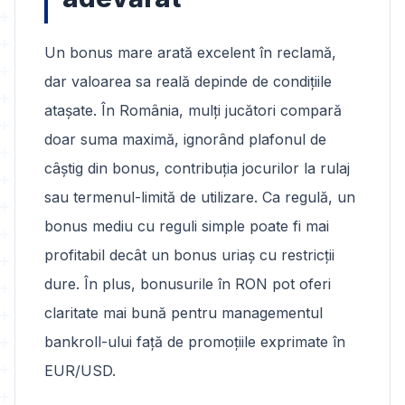
Un bonus mare arată excelent în reclamă,
dar valoarea sa reală depinde de condițiile
atașate. În România, mulți jucători compară
doar suma maximă, ignorând plafonul de
câștig din bonus, contribuția jocurilor la rulaj
sau termenul-limită de utilizare. Ca regulă, un
bonus mediu cu reguli simple poate fi mai
profitabil decât un bonus uriaș cu restricții
dure. În plus, bonusurile în RON pot oferi
claritate mai bună pentru managementul
bankroll-ului față de promoțiile exprimate în
EUR/USD.