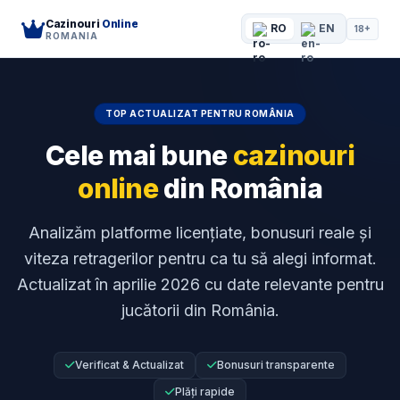
Cazinouri
Online
RO
EN
18+
ROMANIA
TOP ACTUALIZAT PENTRU ROMÂNIA
Cele mai bune
cazinouri
online
din România
Analizăm platforme licențiate, bonusuri reale și
viteza retragerilor pentru ca tu să alegi informat.
Actualizat în aprilie 2026
cu date relevante pentru
jucătorii din România.
Verificat & Actualizat
Bonusuri transparente
Plăți rapide