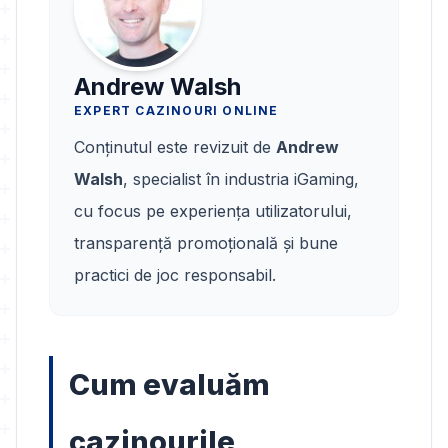
Andrew Walsh
EXPERT CAZINOURI ONLINE
Conținutul este revizuit de
Andrew
Walsh
, specialist în industria iGaming,
cu focus pe experiența utilizatorului,
transparență promoțională și bune
practici de joc responsabil.
Cum evaluăm
cazinourile