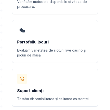
Verificăm metodele disponibile și viteza de
procesare.
Portofoliu jocuri
Evaluăm varietatea de sloturi, live casino și
jocuri de masă.
Suport clienți
Testăm disponibilitatea și calitatea asistenței.