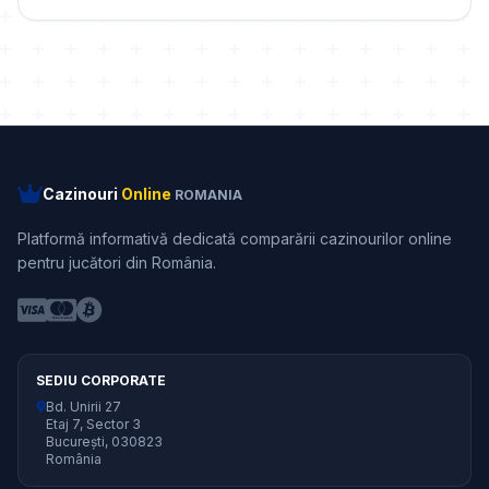
Cazinouri
Online
ROMANIA
Platformă informativă dedicată comparării cazinourilor online
pentru jucători din România.
SEDIU CORPORATE
Bd. Unirii 27
Etaj 7, Sector 3
București, 030823
România