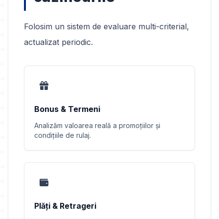
Folosim un sistem de evaluare multi-criterial,
actualizat periodic.
Bonus & Termeni
Analizăm valoarea reală a promoțiilor și
condițiile de rulaj.
Plăți & Retrageri